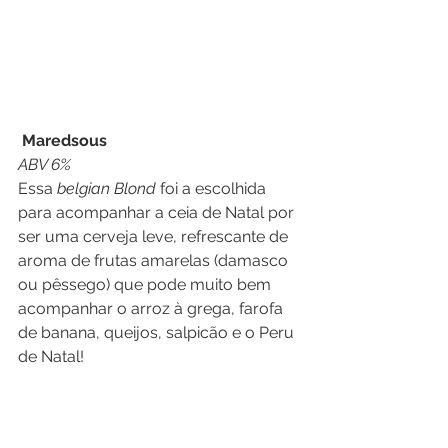
 Maredsous
ABV 6%
Essa
 belgian Blond
 foi a escolhida 
para acompanhar a ceia de Natal por 
ser uma cerveja leve, refrescante de 
aroma de frutas amarelas (damasco 
ou pêssego) que pode muito bem 
acompanhar o arroz à grega, farofa 
de banana, queijos, salpicão e o Peru 
de Natal!