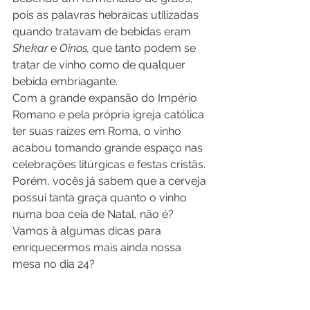
pois as palavras hebraicas utilizadas 
quando tratavam de bebidas eram 
Shekar
 e
 Oinos, 
que tanto podem se 
tratar de vinho como de qualquer 
bebida embriagante.
Com a grande expansão do Império 
Romano e pela própria igreja católica 
ter suas raízes em Roma, o vinho 
acabou tomando grande espaço nas 
celebrações litúrgicas e festas cristãs. 
Porém, vocês já sabem que a cerveja 
possui tanta graça quanto o vinho 
numa boa ceia de Natal, não é? 
Vamos à algumas dicas para 
enriquecermos mais ainda nossa 
mesa no dia 24?