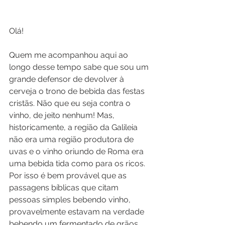
Olá!
Quem me acompanhou aqui ao 
longo desse tempo sabe que sou um 
grande defensor de devolver à 
cerveja o trono de bebida das festas 
cristãs. Não que eu seja contra o 
vinho, de jeito nenhum! Mas, 
historicamente, a região da Galileia 
não era uma região produtora de 
uvas e o vinho oriundo de Roma era 
uma bebida tida como para os ricos. 
Por isso é bem provável que as 
passagens bíblicas que citam 
pessoas simples bebendo vinho, 
provavelmente estavam na verdade 
bebendo um fermentado de grãos, 