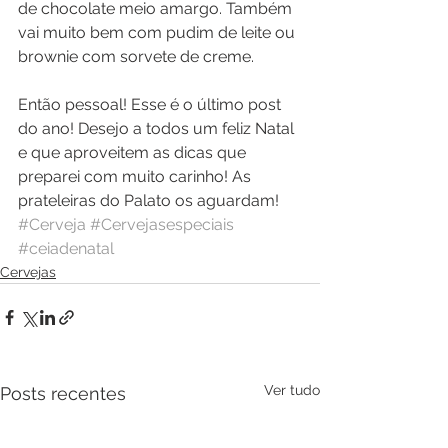
de chocolate meio amargo. Também 
vai muito bem com pudim de leite ou 
brownie com sorvete de creme.
Então pessoal! Esse é o último post 
do ano! Desejo a todos um feliz Natal 
e que aproveitem as dicas que 
preparei com muito carinho! As 
prateleiras do Palato os aguardam!
#Cerveja
#Cervejasespeciais
#ceiadenatal
Cervejas
Ver tudo
Posts recentes