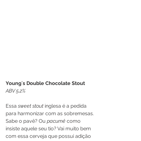
Young´s Double Chocolate Stout
ABV 5.2%
Essa 
sweet stout
 inglesa é a pedida 
para harmonizar com as sobremesas. 
Sabe o pavê? Ou 
pacumê
 como 
insiste aquele seu tio? Vai muito bem 
com essa cerveja que possui adição 