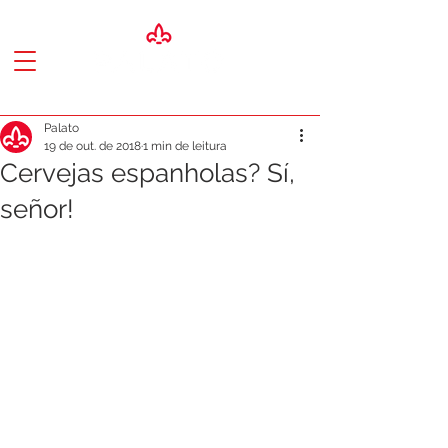
Palato
19 de out. de 2018
1 min de leitura
Cervejas espanholas? Sí,
señor!