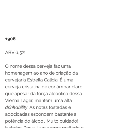
1906
ABV 6,5%
O nome dessa cerveja faz uma 
homenagem ao ano de criação da 
cervejaria Estrella Galícia. É uma 
cerveja cristalina de cor âmbar claro 
que apesar da força alcoólica dessa 
Vienna Lager, mantém uma alta 
drinkability
. As notas tostadas e 
adocicadas escondem bastante a 
potência do álcool. Muito cuidado! 
Hehehe. Possui um aroma maltado e 